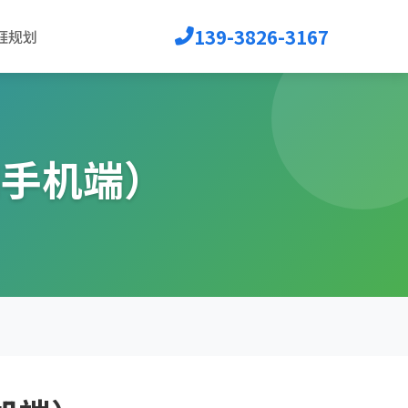
139-3826-3167
涯规划
和手机端）