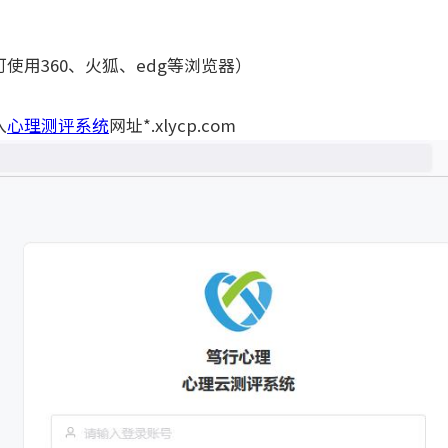
用360、火狐、edg等浏览器）
入
心理测评系统
网址*.xlycp.com