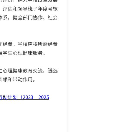
）评估和领导班子年度考核
体系，健全部门协作、社会
作经费。学校应将所需经费
展学生心理健康服务。
生心理健康教育交流，遴选
引领和带动作用。
划（2023—2025