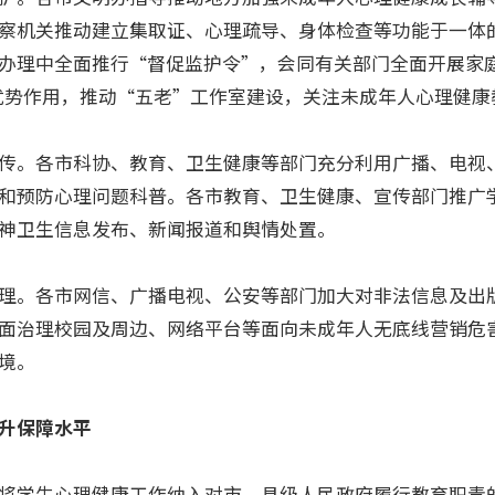
察机关推动建立集取证、心理疏导、身体检查等功能于一体
办理中全面推行“督促监护令”，会同有关部门全面开展家
优势作用，推动“五老”工作室建设，关注未成年人心理健康
。各市科协、教育、卫生健康等部门充分利用广播、电视
和预防心理问题科普。各市教育、卫生健康、宣传部门推广
神卫生信息发布、新闻报道和舆情处置。
。各市网信、广播电视、公安等部门加大对非法信息及出
面治理校园及周边、网络平台等面向未成年人无底线营销危
境。
升保障水平
学生心理健康工作纳入对市、县级人民政府履行教育职责