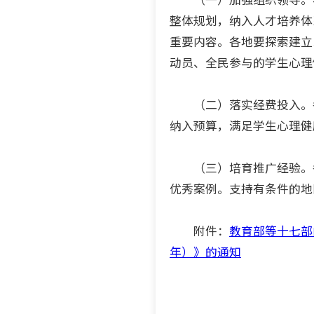
整体规划，纳入人才培养体
重要内容。各地要探索建立
动员、全民参与的学生心理
（二）落实经费投入。各
纳入预算，满足学生心理健
（三）培育推广经验。各
优秀案例。支持有条件的地
附件：
教育部等十七部
年）》的通知