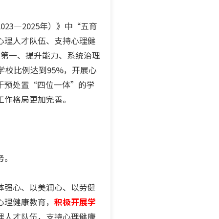
3—2025年）》中“五育
心理人才队伍、支持心理健
康第一、提升能力、系统治理
学校比例达到95%，开展心
干预处置“四位一体”的学
工作格局更加完善。
务。
体强心、以美润心、以劳健
心理健康教育，
积极开展学
理人才队伍，支持心理健康