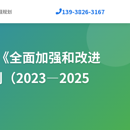
139-3826-3167
涯规划
《全面加强和改进
023—2025