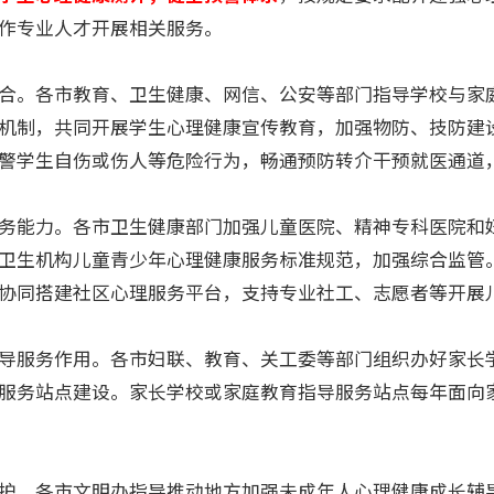
作专业人才开展相关服务。
。各市教育、卫生健康、网信、公安等部门指导学校与家
机制，共同开展学生心理健康宣传教育，加强物防、技防建
警学生自伤或伤人等危险行为，畅通预防转介干预就医通道
能力。各市卫生健康部门加强儿童医院、精神专科医院和
卫生机构儿童青少年心理健康服务标准规范，加强综合监管
协同搭建社区心理服务平台，支持专业社工、志愿者等开展
服务作用。各市妇联、教育、关工委等部门组织办好家长
服务站点建设。家长学校或家庭教育指导服务站点每年面向
。各市文明办指导推动地方加强未成年人心理健康成长辅