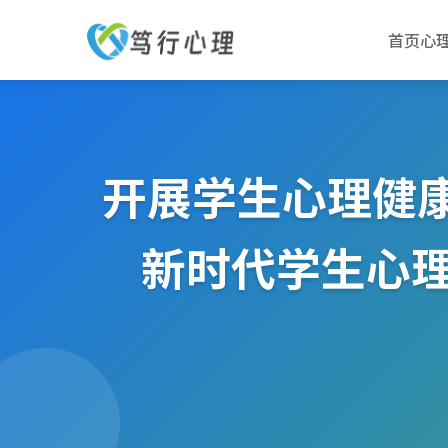
首页
心
开展学生心理健
新时代学生心理