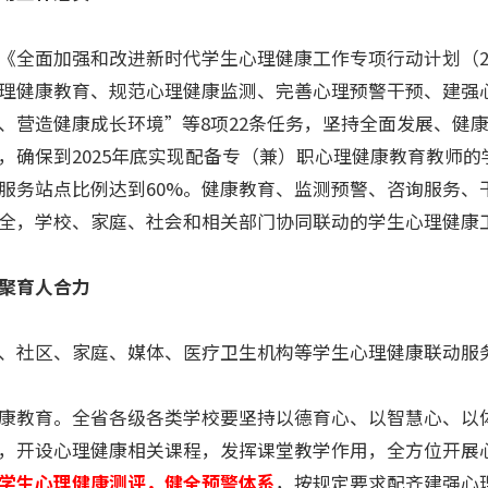
面加强和改进新时代学生心理健康工作专项行动计划（202
理健康教育、规范心理健康监测、完善心理预警干预、建强
、营造健康成长环境”等8项22条任务，坚持全面发展、健
，确保到2025年底实现配备专（兼）职心理健康教育教师的
服务站点比例达到60%。健康教育、监测预警、咨询服务、
全，学校、家庭、社会和相关部门协同联动的学生心理健康
聚育人合力
社区、家庭、媒体、医疗卫生机构等学生心理健康联动服
教育。全省各级各类学校要坚持以德育心、以智慧心、以
，开设心理健康相关课程，发挥课堂教学作用，全方位开展
学生心理健康测评，健全预警体系
，按规定要求配齐建强心