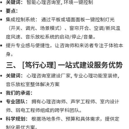
关键词：
智能心理咨询室, 环境一键控制
要点：
集成控制系统： 通过平板或墙面面板一键控制灯光
（开关、调光、场景模式）、窗帘开合、空调/新风温
度风速、音乐放松系统的启动/停止/音量。
提升专业感与便捷性，让咨询师和来访者专注于体验本
身。
三、 [笃行心理] 一站式建设服务优势
关键词：
心理咨询室建设厂家, 专业心理功能室装修,
音乐放松室整体解决方案
我们的承诺：
专业团队：
拥有心理咨询师、声学工程师、室内设计
师、弱电工程师组成的跨学科团队。
科学规划：
根据场地条件、预算和具体需求，提供定
制化最优方案。