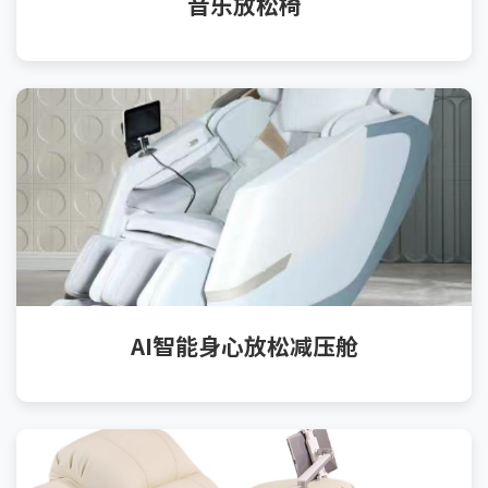
音乐放松椅
AI智能身心放松减压舱