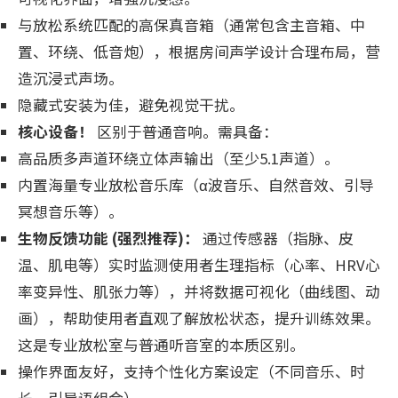
与放松系统匹配的高保真音箱（通常包含主音箱、中
置、环绕、低音炮），根据房间声学设计合理布局，营
造沉浸式声场。
隐藏式安装为佳，避免视觉干扰。
核心设备！
区别于普通音响。需具备：
高品质多声道环绕立体声输出（至少5.1声道）。
内置海量专业放松音乐库（α波音乐、自然音效、引导
冥想音乐等）。
生物反馈功能 (强烈推荐)：
通过传感器（指脉、皮
温、肌电等）实时监测使用者生理指标（心率、HRV心
率变异性、肌张力等），并将数据可视化（曲线图、动
画），帮助使用者直观了解放松状态，提升训练效果。
这是专业放松室与普通听音室的本质区别。
操作界面友好，支持个性化方案设定（不同音乐、时