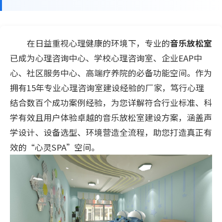
在日益重视心理健康的环境下，专业的
音乐放松室
已成为心理咨询中心、学校心理咨询室、企业EAP中
心、社区服务中心、高端疗养院的必备功能空间。作为
拥有15年专业心理咨询室建设经验的厂家，笃行心理
结合数百个成功案例经验，为您详解符合行业标准、科
学有效且用户体验卓越的音乐放松室建设方案，涵盖声
学设计、设备选型、环境营造全流程，助您打造真正有
效的“心灵SPA”空间。