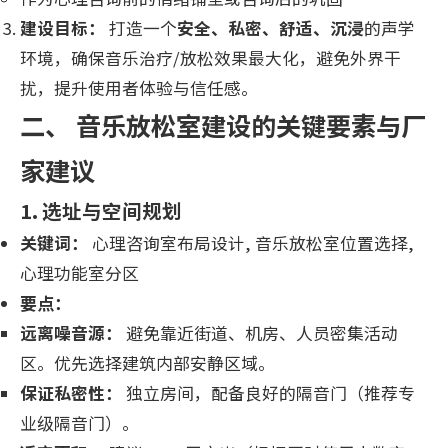
建设目标：
打造一个
安全、私密、舒适、沉浸
的声学
环境，确保音乐治疗/放松效果最大化，避免外界干
扰，提升使用者体验与信任感。
二、 音乐放松室建设的关键要素与厂
家建议
1. 选址与空间规划
关键词：
心理咨询室布局设计, 音乐放松室位置选择,
心理功能室分区
要点：
远离噪音源：
避免靠近街道、机房、人员密集活动
区。优先选择建筑内部安静区域。
保证私密性：
独立房间，配备良好的隔音门（推荐专
业级隔音门）。