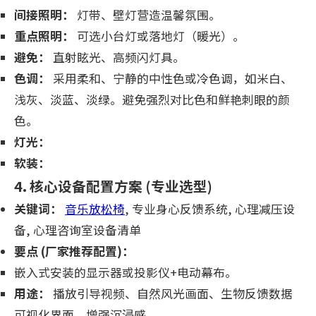
间接照明：
灯带、壁灯营造温馨氛围。
重点照明：
可选小台灯或落地灯（暖光）。
避免：
直射眩光、高频闪灯具。
色调：
采用柔和、宁静的中性色或冷色调，如米白、
浅灰、淡蓝、淡绿。避免强烈对比色和鲜艳刺眼的颜
色。
灯光：
软装：
4. 核心设备配置方案 (专业选型)
关键词：
音乐放松椅
, 专业身心反馈系统, 心理减压设
备, 心理咨询室设备清单
要点 (厂家推荐配置)：
嵌入式安装的显示器或投影仪+电动幕布。
用途：
播放引导视频、自然风光画面、生物反馈数据
可视化界面，增强沉浸感。