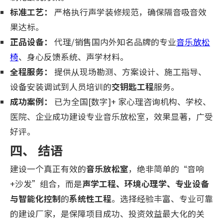
标准工艺：
严格执行声学装修规范，确保隔音吸音效
果达标。
正品设备：
代理/销售国内外知名品牌的专业
音乐放松
椅
、身心反馈系统、声学材料。
全程服务：
提供从现场勘测、方案设计、施工指导、
设备安装调试到人员培训的
交钥匙工程
服务。
成功案例：
已为全国[数字]+ 家心理咨询机构、学校、
医院、企业成功建设专业音乐放松室，效果显著，广受
好评。
四、 结语
建设一个真正有效的
音乐放松室
，绝非简单的“音响
+沙发”组合，而是
声学工程、环境心理学、专业设备
与智能化控制
的
系统性工程
。选择经验丰富、专业可靠
的建设厂家，是保障项目成功、投资效益最大化的关