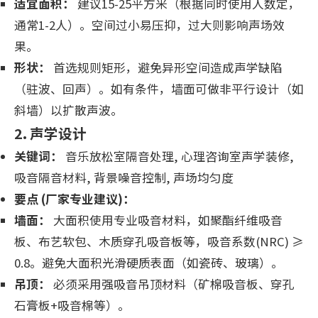
适宜面积：
建议15-25平方米（根据同时使用人数定，
通常1-2人）。空间过小易压抑，过大则影响声场效
果。
形状：
首选规则矩形，避免异形空间造成声学缺陷
（驻波、回声）。如有条件，墙面可做非平行设计（如
斜墙）以扩散声波。
2. 声学设计
关键词：
音乐放松室隔音处理, 心理咨询室声学装修,
吸音隔音材料, 背景噪音控制, 声场均匀度
要点 (厂家专业建议)：
墙面：
大面积使用专业吸音材料，如聚酯纤维吸音
板、布艺软包、木质穿孔吸音板等，吸音系数(NRC) ≥
0.8。避免大面积光滑硬质表面（如瓷砖、玻璃）。
吊顶：
必须采用强吸音吊顶材料（矿棉吸音板、穿孔
石膏板+吸音棉等）。