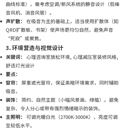
曲线标准），需考虑空调/新风系统的静音设计（低噪
音风机、消音风管）。
声扩散：
在吸音为主的基础上，适当使用扩散体（如
QRD扩散板、书架）使声场更均匀自然，避免声音
“死寂”或聚焦。
3. 环境营造与视觉设计
关键词：
心理咨询室放松环境, 心理减压室装修风格,
舒适灯光设计
要点：
窗帘：
厚重遮光窗帘，保证黑暗环境需求，同时辅助
吸音。
装饰：
简约、自然主题（小幅风景画、绿植）。避免
复杂、令人分心或带有强烈情绪暗示的装饰。
主照明：
可调光暖白光（2700K-3000K），亮度可调
至较低水平。