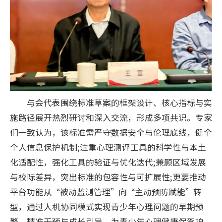
与会代表围绕标准草案的框架设计、核心指标与实
施路径展开热烈研讨和深入交流，形成多项共识。专家
们一致认为，该标准需严守数据安全与伦理底线，健全
个人信息保护机制;注重心理测评工具的科学性与本土
化适配性，强化工具的验证与优化迭代;兼顾区域发展
与校际差异，突出标准的包容性与可扩展性;更要推动
平台功能从“被动监测管理”向“主动预防赋能”转
型，通过人机协同模式实现青少年心理问题的早期预
警、精准干预与成长引导，为青少年心理健康保驾护