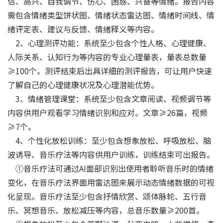
信、高兴、自我调节、伤心、困惑、兴奋等情绪。报告内容
需包含情绪类型饼状图、情绪状态雷达图、情绪时间线、情
绪评定表、建议与反馈、情绪释义等内容。
2、心理测评功能：系统至少包含个性人格、心理健康、
人际关系、认知行为等内容的专业心理量表，量表总数量
≥100个。测评结束后出具详细的测评报告，可让用户快速
了解自己的心理健康状况及心理潜能优势。
3、情绪管理课堂：系统至少包含文章阅读、视频调节等
内容供用户观看学习情绪识别和应对。文章≥26篇，视频
≥7个。
4、个性化放松训练：至少包含想象放松、呼吸放松、脑
波诱导、音乐疗法等内容供用户训练，训练结束可出报告。
①音乐疗法可通过AI面部识别出使用者聆听音乐时的情绪
变化，在音乐疗法界面用雷达图来展示动态情绪数据的可视
化呈现。音乐疗法至少包含抒情欣赏、颂体脉轮、五行音
乐、冥想音乐、放松减压等内容，总音乐数量≥200首。