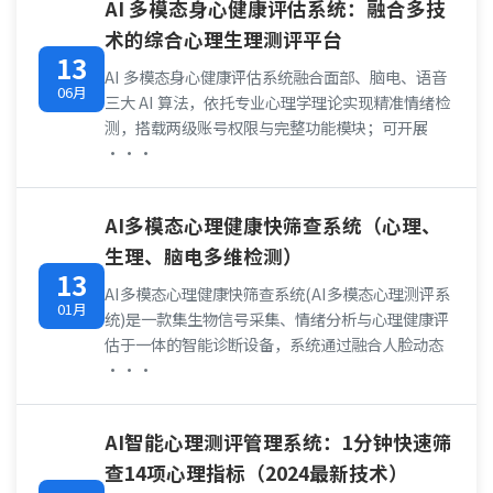
AI 多模态身心健康评估系统：融合多技
术的综合心理生理测评平台
13
AI 多模态身心健康评估系统融合面部、脑电、语音
06月
三大 AI 算法，依托专业心理学理论实现精准情绪检
测，搭载两级账号权限与完整功能模块；可开展
···
AI多模态心理健康快筛查系统（心理、
生理、脑电多维检测）
13
AI多模态心理健康快筛查系统(AI多模态心理测评系
01月
统)是一款集生物信号采集、情绪分析与心理健康评
估于一体的智能诊断设备，系统通过融合人脸动态
···
AI智能心理测评管理系统：1分钟快速筛
查14项心理指标（2024最新技术）