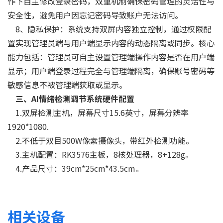
作下自主修改登录密码，双重机制确保密码管理的灵活性与
安全性，避免用户因忘记密码导致账户无法访问。
8、隐私保护：系统支持双屏内容独立控制，通过权限配
置实现管理员端与用户端显示内容的动态隔离或同步。核心
能力包括：管理员可自主设置管理端操作内容是否在用户端
显示；用户端登录过程完全与管理端隔离，确保账号密码等
敏感信息不被管理端获取或显示。
三、AI情绪检测调节系统硬件配置
1.双屏检测主机，屏幕尺寸15.6英寸，屏幕分辨率
1920*1080.
2.不低于双目500W像素摄像头，带红外检测功能。
3.主机配置：RK3576主板，8核处理器，8+128g。
4.产品尺寸：39cm*25cm*43.5cm。
相关设备