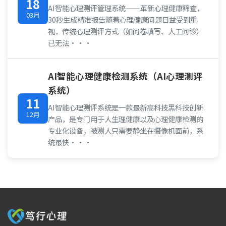
18
AI智能心理测评管理系统——革新心理健康筛查，
03月
30秒生成精准报告随着心理健康问题日益受到重
视，传统心理测评方式（如问卷填写、人工问诊）
已无法···
AI智能心理健康检测系统（AI心理测评
系统）
11
AI智能心理测评系统是一款最新高科技黑科技创新
12月
产品，是专门用于人生理健康以及心理健康检测的
专业化设备，被测人只需要静坐在摄像机面前，系
统最快···