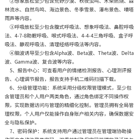
②想象放松至少包含荒野沙漠、秋夜虫鸣、木柴燃烧、森
林流水、自然鸟鸣、海边景色、冬季雪景、瀑布景色、嘀嗒
雨声等内容。
③呼吸放松至少包含腹式呼吸法、想象呼吸法、鼻腔呼吸
法、4-7-8助眠呼吸、喉式呼吸法、4-4-4三角呼吸、盒子呼
吸法、静观呼吸法、清理经络呼吸法等内容。
④脑波诱导至少包含Alpha波、Beta波、Theta波、Delta
波、Gamma波、复合波等内容。
5、报告中心：可查看用户的情绪检测报告、心理测评报
告、心理调节报告，报告支持手机二维码扫描下载。
6、分级管理功能：系统采用分级权限管理模式，至少包
含管理员和个人用户两类角色，通过角色绑定不同操作权
限，实现数据访问与管理的精细化控制。管理员拥有全局管
理权限，个人用户仅能操作自身账户相关内容，确保数据安
全与隐私保护。
7、密码保护：系统支持用户通过管理员在管理端协助操