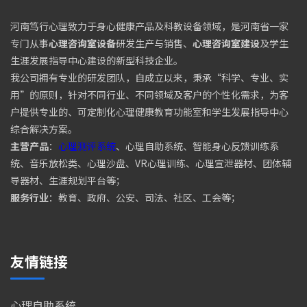
河南笃行心理致力于身心健康产品及科教设备领域，是河南省一家
专门从事
心理咨询室设备
研发生产与销售、
心理咨询室建设
及学生
生涯发展指导中心建设的新型科技企业。
我公司拥有专业的研发团队，自成立以来，秉承“科学、专业、实
用”的原则，针对不同行业、不同领域及客户的个性化需求，为客
户提供专业的、可定制化心理健康教育功能室和学生发展指导中心
综合解决方案。
主营产品
：
心理测评系统
、心理自助系统、智能身心反馈训练系
统、音乐放松类、心理沙盘、VR心理训练、心理宣泄器材、团体辅
导器材、生涯规划平台等；
服务行业
：教育、政府、公安、司法、社区、工会等；
友情链接
心理自助系统