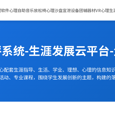
理软件
心理自助
音乐放松椅
心理沙盘
宣泄设备
团辅器材
VR心理
生
系统-生涯发展云平台
心配套生涯指导、生活、学业、理想、心理的信息知
活动、专业课程，围绕学生发展创新的主题，构建的