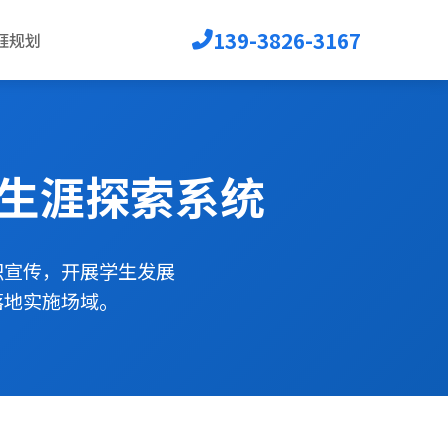
139-3826-3167
涯规划
-生涯探索系统
识宣传，开展学生发展
落地实施场域。