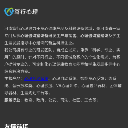
河南笃行心理致力于身心健康产品及科教设备领域，是河南省一家
专门从事
心理咨询室设备
研发生产与销售、
心理咨询室建设
及学生
生涯发展指导中心建设的新型科技企业。
我公司拥有专业的研发团队，自成立以来，秉承“科学、专业、实
用”的原则，针对不同行业、不同领域及客户的个性化需求，为客
户提供专业的、可定制化心理健康教育功能室和学生发展指导中心
综合解决方案。
主营产品
：
心理测评系统
、心理自助系统、智能身心反馈训练系
统、音乐放松类、心理沙盘、VR心理训练、心理宣泄器材、团体辅
导器材、生涯规划平台等；
服务行业
：教育、政府、公安、司法、社区、工会等；
友情链接