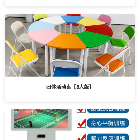
团体活动桌【8人版】