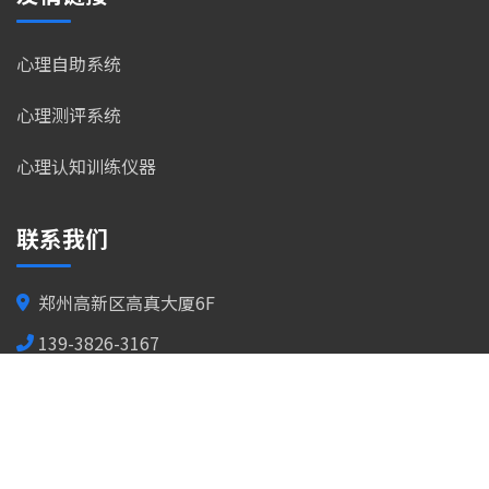
心理自助系统
心理测评系统
心理认知训练仪器
联系我们
郑州高新区高真大厦6F
139-3826-3167
dxinli@126.com
7*24小时