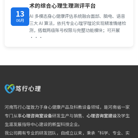
术的综合心理生理测评平台
13
AI 多模态身心健康评估系统融合面部、脑电、语音
06月
三大 AI 算法，依托专业心理学理论实现精准情绪检
测，搭载两级账号权限与完整功能模块；可开展
···
河南笃行心理致力于身心健康产品及科教设备领域，是河南省一家
专门从事
心理咨询室设备
研发生产与销售、
心理咨询室建设
及学生
生涯发展指导中心建设的新型科技企业。
我公司拥有专业的研发团队，自成立以来，秉承“科学、专业、实