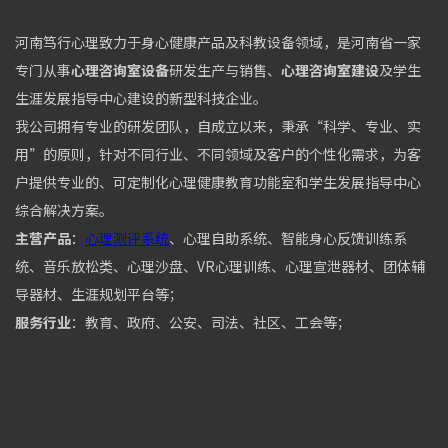
河南笃行心理致力于身心健康产品及科教设备领域，是河南省一家
专门从事
心理咨询室设备
研发生产与销售、
心理咨询室建设
及学生
生涯发展指导中心建设的新型科技企业。
我公司拥有专业的研发团队，自成立以来，秉承“科学、专业、实
用”的原则，针对不同行业、不同领域及客户的个性化需求，为客
户提供专业的、可定制化心理健康教育功能室和学生发展指导中心
综合解决方案。
主营产品
：
心理测评系统
、心理自助系统、智能身心反馈训练系
统、音乐放松类、心理沙盘、VR心理训练、心理宣泄器材、团体辅
导器材、生涯规划平台等；
服务行业
：教育、政府、公安、司法、社区、工会等；