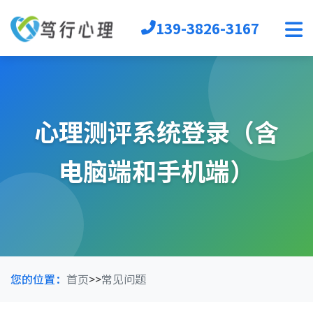
139-3826-3167
首页
心理软件
心理自助
心理测评系统登录（含
音乐放松椅
心理沙盘
电脑端和手机端）
宣泄设备
团辅器材
VR心理
生涯规划
您的位置：
首页
>>
常见问题