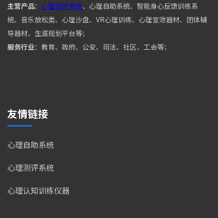
主营产品
：
心理测评系统
、心理自助系统、智能身心反馈训练系
统、音乐放松类、心理沙盘、VR心理训练、心理宣泄器材、团体辅
导器材、生涯规划平台等；
服务行业
：教育、政府、公安、司法、社区、工会等；
友情链接
心理自助系统
心理测评系统
心理认知训练仪器