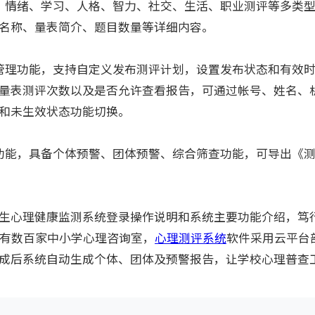
情绪、学习、人格、智力、社交、生活、职业测评等多类型6
名称、量表简介、题目数量等详细内容。
理功能，支持自定义发布测评计划，设置发布状态和有效时
量表测评次数以及是否允许查看报告，可通过帐号、姓名、
和未生效状态功能切换。
能，具备个体预警、团体预警、综合筛查功能，可导出《测
心理健康监测系统登录操作说明和系统主要功能介绍，笃
设有数百家中小学心理咨询室，
心理测评系统
软件采用云平台
成后系统自动生成个体、团体及预警报告，让学校心理普查