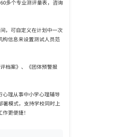
0多个专业测评量表，咨询
间，可自定义在计划中一次
机构信息来设置测试人员范
评档案》、《团体预警报
行心理从事中小学心理辅导
部署模式，支持学校同时上
工作更便捷！