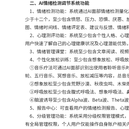
二、AI情绪检测调节系统功能
1、情绪检测功能：系统通过AI面部情绪检测量
少于十二个，至少包含愤怒、压力、恐惧、厌恶、
图、情绪时间线、情绪评定表、建议与反馈、情绪
2、心理测评功能：系统至少包含个性人格、心理
用户快速了解自己的心理健康状况及心理潜能优势
3、情绪管理课堂：系统至少包含文章阅读、视频
4、个性化放松训练：至少包含想象放松、呼吸放
①音乐疗法可通过AI面部识别出使用者聆听音乐
轮、五行音乐、冥想音乐、放松减压等内容，总音乐
②想象放松至少包含荒野沙漠、秋夜虫鸣、木柴燃
③呼吸放松至少包含腹式呼吸法、想象呼吸法、鼻腔
④脑波诱导至少包含Alpha波、Beta波、Theta
5、报告中心：可查看用户的情绪检测报告、心理
6、分级管理功能：系统采用分级权限管理模式，
有全局管理权限，个人用户仅能操作自身账户相关