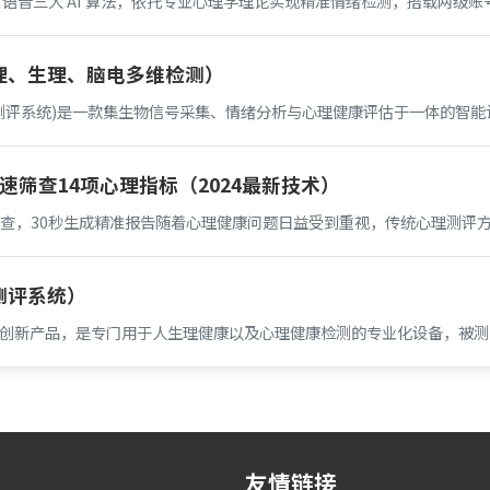
、语音三大 AI 算法，依托专业心理学理论实现精准情绪检测，搭载两级
理、生理、脑电多维检测）
心理测评系统)是一款集生物信号采集、情绪分析与心理健康评估于一体的智
速筛查14项心理指标（2024最新技术）
筛查，30秒生成精准报告随着心理健康问题日益受到重视，传统心理测评
测评系统）
技创新产品，是专门用于人生理健康以及心理健康检测的专业化设备，被
友情链接