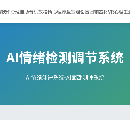
理软件
心理自助
音乐放松椅
心理沙盘
宣泄设备
团辅器材
VR心理
生
AI情绪检测调节系统
AI情绪测评系统-AI面部测评系统