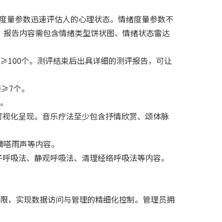
绪度量参数迅速评估人的心理状态。情绪度量参数不
。报告内容需包含情绪类型饼状图、情绪状态雷达
100个。测评结束后出具详细的测评报告，可让
≥7个。
。
可视化呈现。音乐疗法至少包含抒情欣赏、颂体脉
嘀嗒雨声等内容。
盒子呼吸法、静观呼吸法、清理经络呼吸法等内容。
限，实现数据访问与管理的精细化控制。管理员拥