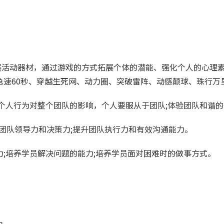
动器材，通过游戏的方式拓展个体的潜能、强化个人的心理素
急速60秒、穿越生死网、动力圈、突破雷阵、动感颠球、珠行万
个人行为对整个团队的影响，个人要服从于团队;体验团队和谐
团队领导力和决策力;提升团队执行力和有效沟通能力。
;培养学员解决问题的能力;培养学员面对困难时的做事方式。