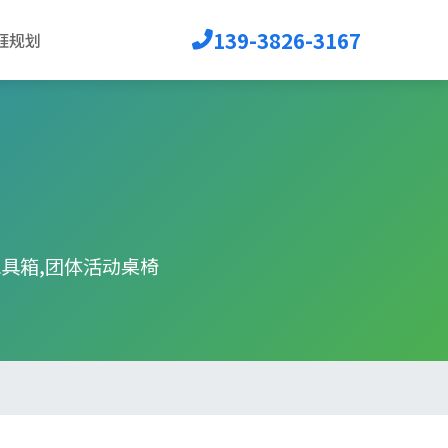
139-3826-3167
涯规划
具箱,团体活动桌椅