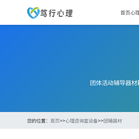
首页
心
团体活动辅导器材
您的位置：
首页
>>
心理咨询室设备
>>
团辅器材