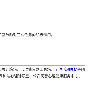
相互鼓励对完成任务的积极作用。
展训练箱、心理情景剧工具箱、
团体活动桌椅
等团
保护站心理辅导室、公安民警心理健康服务中心、