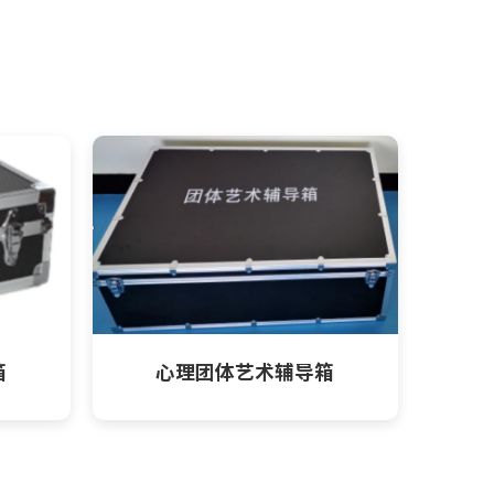
箱
心理团体艺术辅导箱