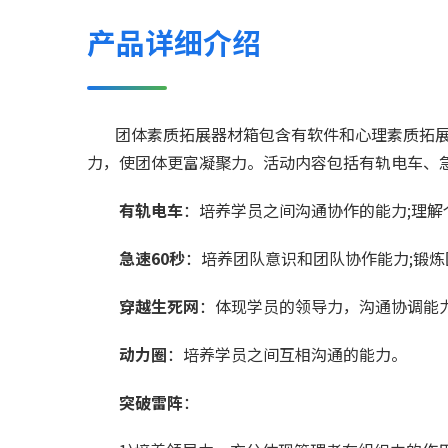
产品详细介绍
团体素质拓展器材箱包含有软件和心理素质拓展活
力，使团体更富凝聚力。活动内容包括有轨电车、
有轨电车
：培养学员之间沟通协作的能力;理解
急速60秒
：培养团队意识和团队协作能力;锻炼
穿越生死网
：体现学员的领导力，沟通协调能力
动力圈
：培养学员之间互相沟通的能力。
突破雷阵
：