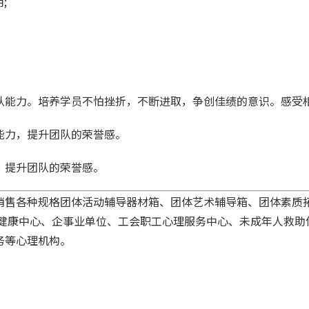
;
队能力。培养学员不怕挫折，不断进取，争创佳绩的意识。感受
能力，提升团队的荣誉感。
，提升团队的荣誉感。
售各种规格团体活动辅导器材箱、团体艺术辅导箱、团体素质拓
理健康中心、企事业单位、工会职工心理服务中心、未成年人救助
务等心理机构。