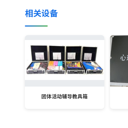
相关设备
团体活动辅导教具箱