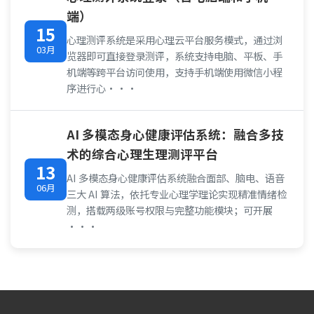
端）
15
心理测评系统是采用心理云平台服务模式，通过浏
03月
览器即可直接登录测评，系统支持电脑、平板、手
机端等跨平台访问使用，支持手机端使用微信小程
序进行心···
AI 多模态身心健康评估系统：融合多技
术的综合心理生理测评平台
13
AI 多模态身心健康评估系统融合面部、脑电、语音
06月
三大 AI 算法，依托专业心理学理论实现精准情绪检
测，搭载两级账号权限与完整功能模块；可开展
···