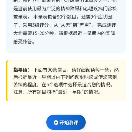
制，是世界上最著名的心理健康测试量表之一，也
是当前使用最为广泛的精神障碍和心理疾病门诊检
查量表。 本量表包含90个题目，涵盖9个症状因
子，采用5级评分，从"从无"到"严重"。 完成测评
大约需要15-20分钟，请根据最近一星期内的实际
感受作答。
指导语：
下面有90条题目，请仔细阅读每一条，然
后根据最近一星期以内下列问题影响您或使您感到
苦恼的程度，在5个选项中选择最适合您的情况。
注意：所有题目均指"最近一星期"的情况。
开始测评