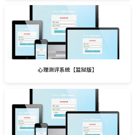
心理测评系统【监狱版】