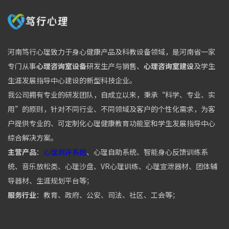
河南笃行心理致力于身心健康产品及科教设备领域，是河南省一家
专门从事
心理咨询室设备
研发生产与销售、
心理咨询室建设
及学生
生涯发展指导中心建设的新型科技企业。
我公司拥有专业的研发团队，自成立以来，秉承“科学、专业、实
用”的原则，针对不同行业、不同领域及客户的个性化需求，为客
户提供专业的、可定制化心理健康教育功能室和学生发展指导中心
综合解决方案。
主营产品
：
心理测评系统
、心理自助系统、智能身心反馈训练系
统、音乐放松类、心理沙盘、VR心理训练、心理宣泄器材、团体辅
导器材、生涯规划平台等；
服务行业
：教育、政府、公安、司法、社区、工会等；