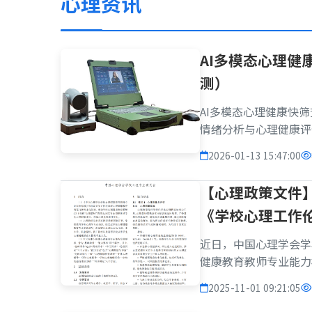
心理资讯
AI多模态心理
测）
AI多模态心理健康快筛
情绪分析与心理健康评
(200万像素双目摄像头
2026-01-13 15:47:00
测(任务态语境建模)
型，实现多维心理健康指
【心理政策文件
《学校心理工作
近日，中国心理学会学
健康教育教师专业能力
育教师专业能力标准》
2025-11-01 09:21:05
了依据;《学校心理工