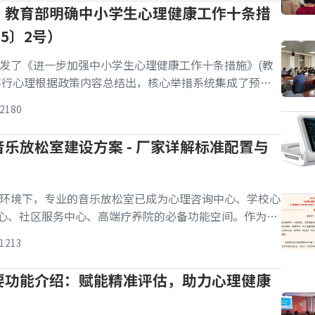
...
】教育部明确中小学生心理健康工作十条措
5〕2号）
发了《进一步加强中小学生心理健康工作十条措施》(教
)。笃行心理根据政策内容总结出，核心举措系统集成了预
度：在前端预防上着力于疏导升学焦虑、保障充足睡眠、
2180
康用网，从源头上培植积极心理品质;在中端干预上通过
乐放松室建设方案 - 厂家详解标准配置与
环境下，专业的音乐放松室已成为心理咨询中心、学校心
中心、社区服务中心、高端疗养院的必备功能空间。作为拥
室建设经验的厂家，笃行心理 结合数百个成功案例经验，
1213
、科学有效且用户体验卓越的音乐放松室建设方案，涵盖
要功能介绍：赋能精准评估，助力心理健康