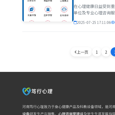
在心理健康日益受到重
单位及专业心理咨询服
估手段，一套功能完善
2025-07-25 17:11:06
我们将详细解析心理测
量...
上一页
1
2
河南笃行心理致力于身心健康产品及科教设备领域，是河
设备
研发生产与销售、
心理咨询室建设
及学生生涯发展指