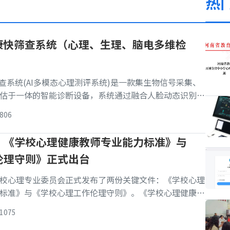
热
健康快筛查系统（心理、生理、脑电多维检
查系统(AI多模态心理测评系统)是一款集生物信号采集、
估于一体的智能诊断设备，系统通过融合人脸动态识别
)、脑电信号分析(512Hz采样率EEG传感器)及语音情感检
806
三大模态数据，基于情绪心理学理论与OCEAN五大人格模
标精...
】《学校心理健康教师专业能力标准》与
伦理守则》正式出台
校心理专业委员会正式发布了两份关键文件：《学校心理
标准》与《学校心理工作伦理守则》。《学校心理健康教
明确了心理健康教师的专业要求，为培养和选拔人才提供
1075
作伦理守则》为心理工作划定了伦理边界，重点强调保护