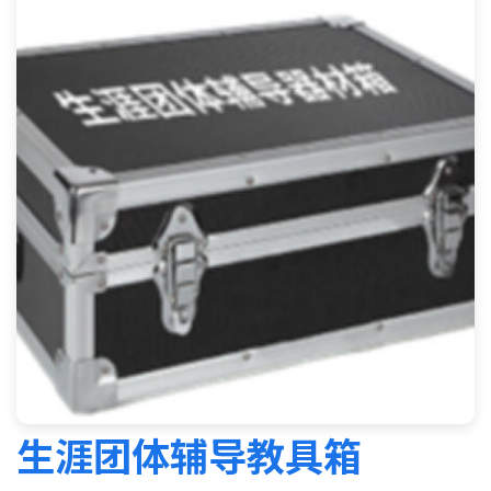
生涯团体辅导教具箱