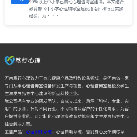
90%以上中小学已启动心理咨询室建设。本文结合
教育部《中小学心理辅导室建设指南》和行业实操
经验，为···
河南笃行心理致力于身心健康产品及科教设备领域，是河南省一家
专门从事
心理咨询室设备
研发生产与销售、
心理咨询室建设
及学生
生涯发展指导中心建设的新型科技企业。
我公司拥有专业的研发团队，自成立以来，秉承“科学、专业、实
用”的原则，针对不同行业、不同领域及客户的个性化需求，为客
户提供专业的、可定制化心理健康教育功能室和学生发展指导中心
综合解决方案。
主营产品
：
心理测评系统
、心理自助系统、智能身心反馈训练系